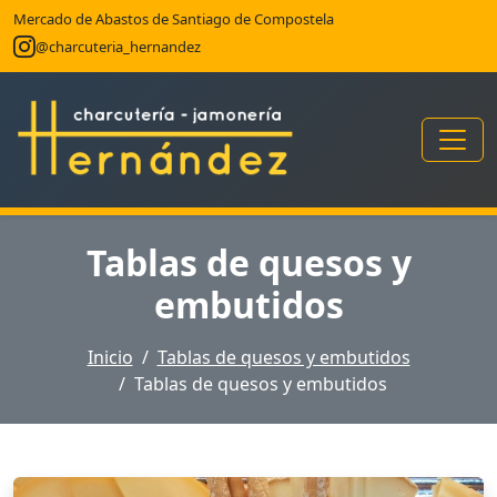
Mercado de Abastos de Santiago de Compostela
@charcuteria_hernandez
Tablas de quesos y
embutidos
Inicio
Tablas de quesos y embutidos
Tablas de quesos y embutidos