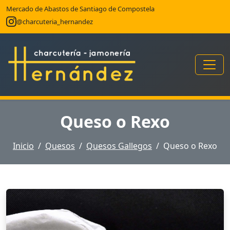
Mercado de Abastos de Santiago de Compostela
@charcuteria_hernandez
Queso o Rexo
Inicio
Quesos
Quesos Gallegos
Queso o Rexo