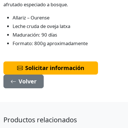
afrutado especiado a bosque.
Allariz – Ourense
Leche cruda de oveja latxa
Maduración: 90 días
Formato: 800g aproximadamente
Solicitar información
Volver
Productos relacionados