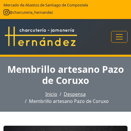
Mercado de Abastos de Santiago de Compostela
@charcuteria_hernandez
Membrillo artesano Pazo
de Coruxo
Inicio
Despensa
Membrillo artesano Pazo de Coruxo