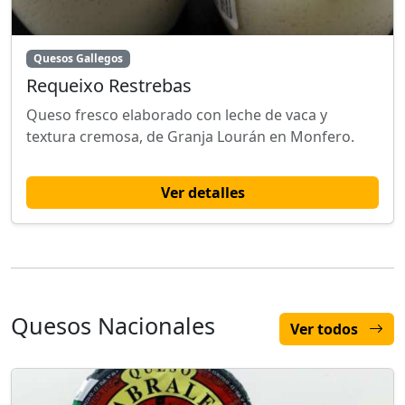
Quesos Gallegos
Requeixo Restrebas
Queso fresco elaborado con leche de vaca y
textura cremosa, de Granja Lourán en Monfero.
Ver detalles
Quesos Nacionales
Ver todos