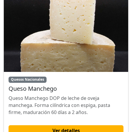
Quesos Nacionales
Queso Manchego
Queso Manchego DOP de leche de oveja
manchega. Forma cilíndrica con espiga, pasta
firme, maduración 60 días a 2 años.
Ver detalles