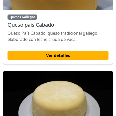
Quesos Gallegos
Queso país Cabado
Queso País Cabado, queso tradicional gallego
elaborado con leche cruda de vaca.
Ver detalles