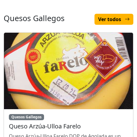
Quesos Gallegos
Ver todos
Quesos Gallegos
Queso Arzúa-Ulloa Farelo
Queso Arzúa-Ulloa Farelo DOP de Agolada es un