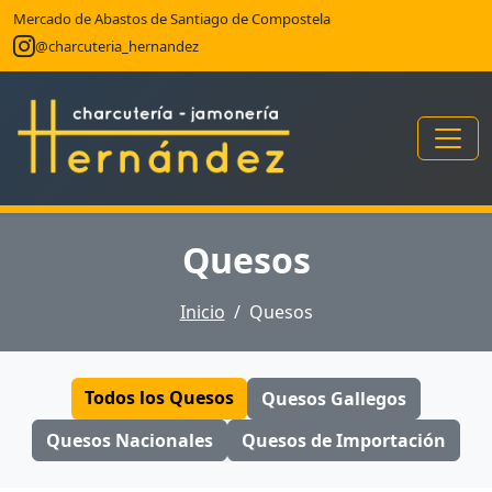
Mercado de Abastos de Santiago de Compostela
@charcuteria_hernandez
Quesos
Inicio
Quesos
Todos los Quesos
Quesos Gallegos
Quesos Nacionales
Quesos de Importación