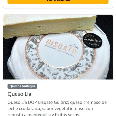
Quesos Gallegos
Queso Lía
Queso Lía DOP Bisqato Guitiriz: queso cremoso de
leche cruda vaca, sabor vegetal intenso con
regusto a mantequilla y frutos secos.