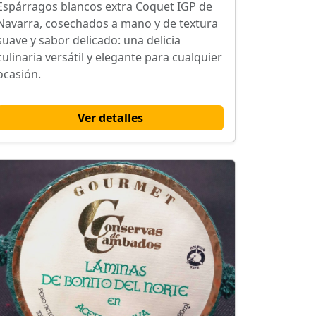
Espárragos blancos extra Coquet IGP de
Navarra, cosechados a mano y de textura
suave y sabor delicado: una delicia
culinaria versátil y elegante para cualquier
ocasión.
Ver detalles