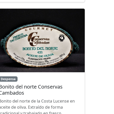
Despensa
Bonito del norte Conservas
Cambados
Bonito del norte de la Costa Lucense en
aceite de oliva. Extraído de forma
tradicional y trabajado en fresco.