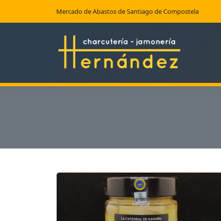
Mercado de Abastos de Santiago de Compostela