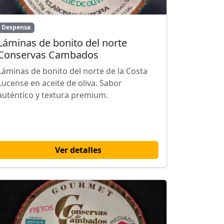
Despensa
Láminas de bonito del norte
Conservas Cambados
Láminas de bonito del norte de la Costa
Lucense en aceite de oliva. Sabor
auténtico y textura premium.
Ver detalles