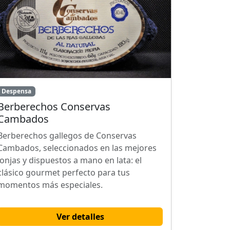
Despensa
Berberechos Conservas
Cambados
Berberechos gallegos de Conservas
Cambados, seleccionados en las mejores
lonjas y dispuestos a mano en lata: el
clásico gourmet perfecto para tus
momentos más especiales.
Ver detalles