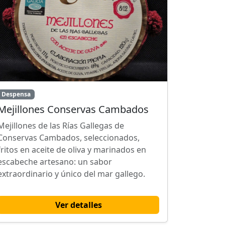
Despensa
Mejillones Conservas Cambados
Mejillones de las Rías Gallegas de
Conservas Cambados, seleccionados,
fritos en aceite de oliva y marinados en
escabeche artesano: un sabor
extraordinario y único del mar gallego.
Ver detalles