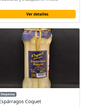
Ver detalles
Despensa
Espárragos Coquet