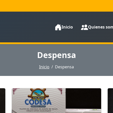
Inicio
Quienes so
Despensa
Inicio
Despensa